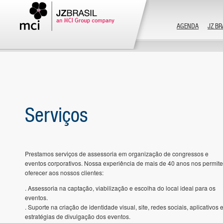
AGENDA
JZ BR
Serviços
Prestamos serviços de assessoria em organização de congressos e
eventos corporativos. Nossa experiência de mais de 40 anos nos permite
oferecer aos nossos clientes:
. Assessoria na captação, viabilização e escolha do local ideal para os
eventos.
. Suporte na criação de identidade visual, site, redes sociais, aplicativos 
estratégias de divulgação dos eventos.