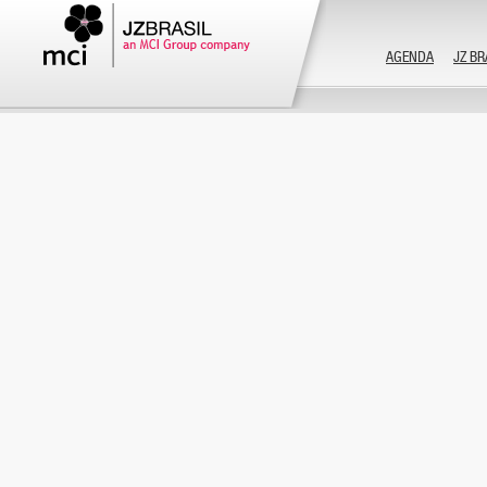
AGENDA
JZ BR